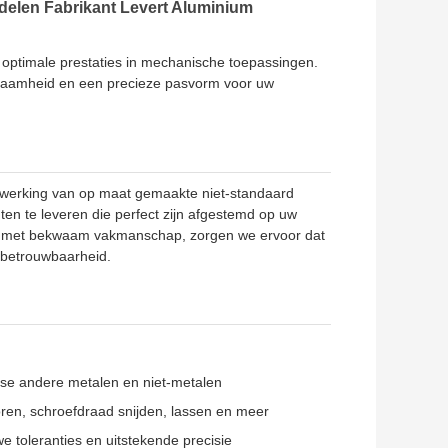
elen Fabrikant Levert Aluminium
ptimale prestaties in mechanische toepassingen.
zaamheid en een precieze pasvorm voor uw
ebewerking van op maat gemaakte niet-standaard
 te leveren die perfect zijn afgestemd op uw
en met bekwaam vakmanschap, zorgen we ervoor dat
 betrouwbaarheid.
verse andere metalen en niet-metalen
ren, schroefdraad snijden, lassen en meer
 toleranties en uitstekende precisie