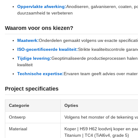
Oppervlakte afwerking:
Anodiseren, galvaniseren, coaten, p
duurzaamheid te verbeteren
Waarom voor ons kiezen?
Maatwerk:
Onderdelen gemaakt volgens uw exacte specificati
ISO-gecertificeerde kwaliteit:
Strikte kwaliteitscontrole gara
Tijdige levering:
Geoptimaliseerde productieprocessen halen
kwaliteit
Technische expertise:
Ervaren team geeft advies over mater
Project specificaties
Categorie
Opties
Ontwerp
Volgens het monster of de tekening v
Materiaal
Koper | H59 H62 loodvrij koper en pa
Titanium | TC4 (TiAl6v4, grade 5)