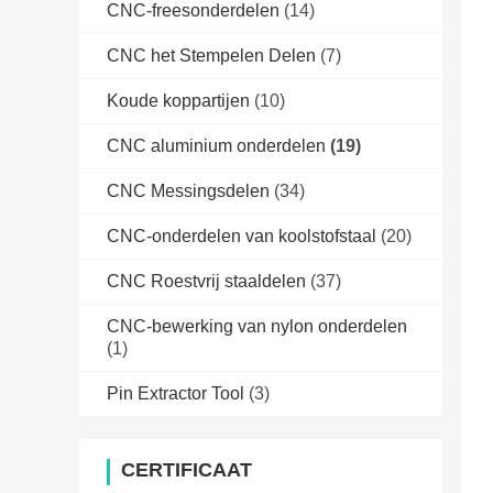
CNC-freesonderdelen
(14)
CNC het Stempelen Delen
(7)
Koude koppartijen
(10)
CNC aluminium onderdelen
(19)
CNC Messingsdelen
(34)
CNC-onderdelen van koolstofstaal
(20)
CNC Roestvrij staaldelen
(37)
CNC-bewerking van nylon onderdelen
(1)
Pin Extractor Tool
(3)
CERTIFICAAT