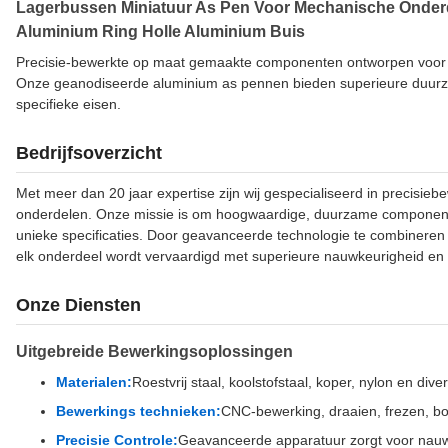
Lagerbussen Miniatuur As Pen Voor Mechanische Onderd
Aluminium Ring Holle Aluminium Buis
Precisie-bewerkte op maat gemaakte componenten ontworpen voor o
Onze geanodiseerde aluminium as pennen bieden superieure duur
specifieke eisen.
Bedrijfsoverzicht
Met meer dan 20 jaar expertise zijn wij gespecialiseerd in precisi
onderdelen. Onze missie is om hoogwaardige, duurzame componenten
unieke specificaties. Door geavanceerde technologie te combiner
elk onderdeel wordt vervaardigd met superieure nauwkeurigheid en
Onze Diensten
Uitgebreide Bewerkingsoplossingen
Materialen:
Roestvrij staal, koolstofstaal, koper, nylon en di
Bewerkings technieken:
CNC-bewerking, draaien, frezen, bo
Precisie Controle:
Geavanceerde apparatuur zorgt voor nauwe