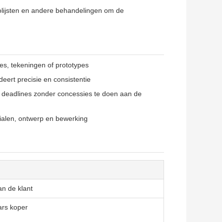
olijsten en andere behandelingen om de
es, tekeningen of prototypes
ndeert precisie en consistentie
 deadlines zonder concessies te doen aan de
ialen, ontwerp en bewerking
an de klant
ars koper