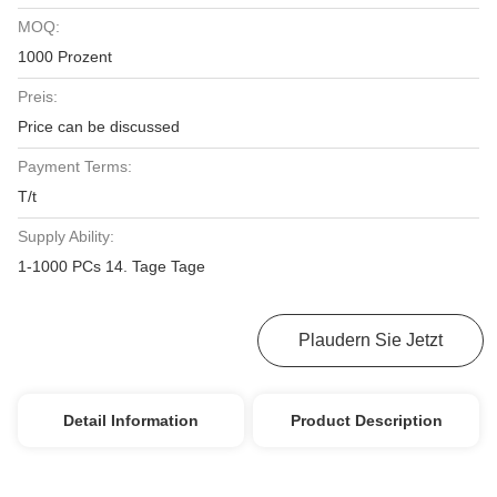
MOQ:
1000 Prozent
Preis:
Price can be discussed
Payment Terms:
T/t
Supply Ability:
1-1000 PCs 14. Tage Tage
Bestpreis Erhalten
Plaudern Sie Jetzt
Detail Information
Product Description