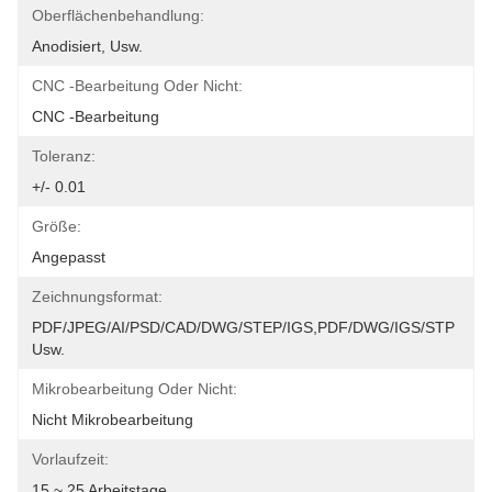
Oberflächenbehandlung:
Anodisiert, Usw.
CNC -Bearbeitung Oder Nicht:
CNC -Bearbeitung
Toleranz:
+/- 0.01
Größe:
Angepasst
Zeichnungsformat:
PDF/JPEG/AI/PSD/CAD/DWG/STEP/IGS,PDF/DWG/IGS/STP 
Usw.
Mikrobearbeitung Oder Nicht:
Nicht Mikrobearbeitung
Vorlaufzeit:
15 ~ 25 Arbeitstage