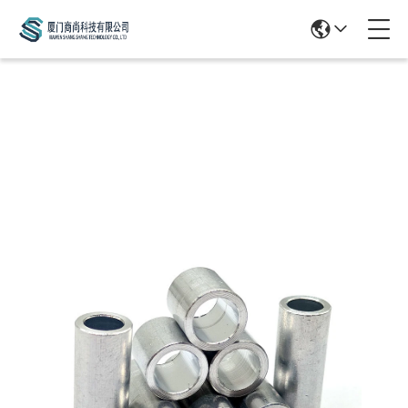
Products Details