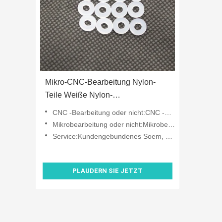
Mikro-CNC-Bearbeitung Nylon-
Teile Weiße Nylon-
Waschmaschinen Mehrzweck
CNC -Bearbeitung oder nicht:CNC -Bearbeitung
Mikrobearbeitung oder nicht:Mikrobearbeitung
Service:Kundengebundenes Soem, Bearbeitungsservice cnc
PLAUDERN SIE JETZT