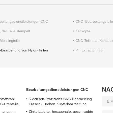
beitungsdienstleistungen CNC
CNC -Bearbeitungsteile
 der Teile stempelt
Kaltköpfe
Messingteile
CNC-Teile aus Kohlenst
Bearbeitung von Nylon-Teilen
Pin Extractor Tool
NA
Bearbeitungsdienstleistungen CNC
toffstahl,
5-Achsen-Präzisions-CNC-Bearbeitung
C-Drehteile,
Fräsen / Drehen Kupferbearbeitung
Zinkplattierte, hexagonale, geschraubte
 eloxierte