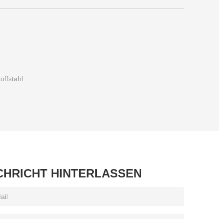
offstahl
CHRICHT HINTERLASSEN