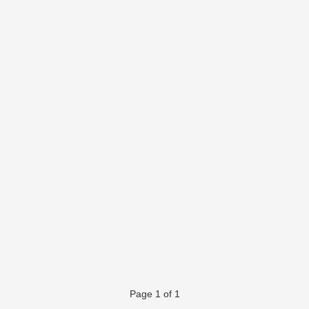
Page 1 of 1