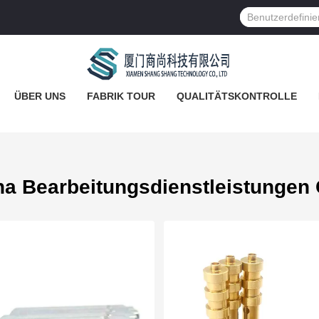
ÜBER UNS
FABRIK TOUR
QUALITÄTSKONTROLLE
na Bearbeitungsdienstleistungen