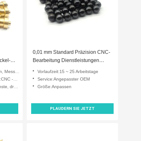
0,01 mm Standard Präzision CNC-
ckel-
Bearbeitung Dienstleistungen
Magnetisch polierte Metallkugeln
tahl, Kupfer
Vorlaufzeit:15 ~ 25 Arbeitstage
arbeitung
Service:Angepasster OEM
ehen sich
Größe:Anpassen
PLAUDERN SIE JETZT