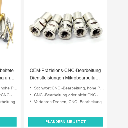
beitete
OEM-Präzisions-CNC-Bearbeitung
ng und
Dienstleistungen Mikrobearbeitung
Edelstahlsteckersatz
Präzision
Stichwort:CNC -Bearbeitung, hohe Präzision
arbeitung
CNC -Bearbeitung oder nicht:CNC -Bearbeitung
rbeitung
Verfahren:Drehen, CNC -Bearbeitung
PLAUDERN SIE JETZT