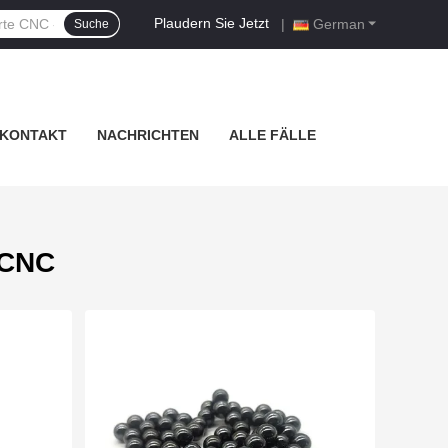
Plaudern Sie Jetzt
|
German
Suche
KONTAKT
NACHRICHTEN
ALLE FÄLLE
 CNC