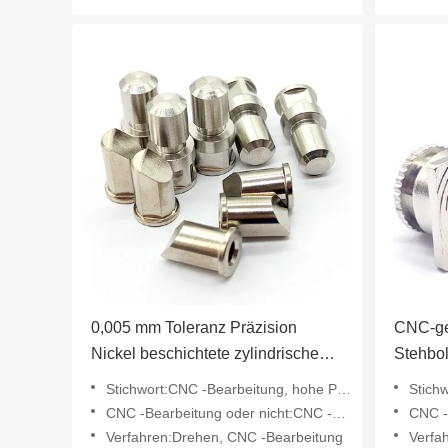
0,005 mm Toleranz Präzision
CNC-ge
Nickel beschichtete zylindrische
Stehbol
Passstifte CNC-Bearbeitung
Kohlens
Stichwort:CNC -Bearbeitung, hohe Präzision
Stichwo
CNC -Bearbeitung oder nicht:CNC -Bearbeitung
CNC -Be
Verfahren:Drehen, CNC -Bearbeitung
Verfa