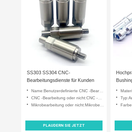
SS303 SS304 CNC-
Hochpr
Bearbeitungsdienste für Kunden
Bushing
Stahlsc
Name:Benutzerdefinierte CNC -Bearbeitungsdienste
Materialf
CNC -Bearbeitung oder nicht:CNC -Bearbeitung
Typ:And
Mikrobearbeitung oder nicht:Mikrobearbeitung
Farbe
PLAUDERN SIE JETZT