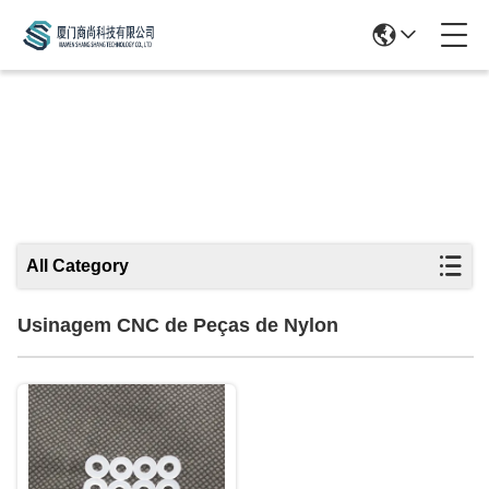
Usinagem CNC De Peças De Nylon
All Category
Usinagem CNC de Peças de Nylon