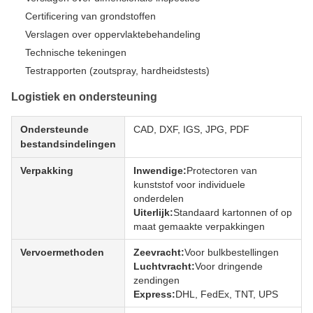
Certificering van grondstoffen
Verslagen over oppervlaktebehandeling
Technische tekeningen
Testrapporten (zoutspray, hardheidstests)
Logistiek en ondersteuning
Ondersteunde
CAD, DXF, IGS, JPG, PDF
bestandsindelingen
Verpakking
Inwendige:
Protectoren van
kunststof voor individuele
onderdelen
Uiterlijk:
Standaard kartonnen of op
maat gemaakte verpakkingen
Vervoermethoden
Zeevracht:
Voor bulkbestellingen
Luchtvracht:
Voor dringende
zendingen
Express:
DHL, FedEx, TNT, UPS