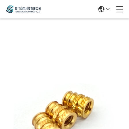
Products Details