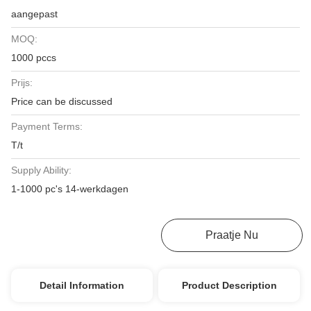
aangepast
MOQ:
1000 pccs
Prijs:
Price can be discussed
Payment Terms:
T/t
Supply Ability:
1-1000 pc's 14-werkdagen
Krijg De Beste Prijs
Praatje Nu
Detail Information
Product Description