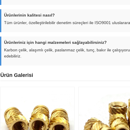
Ürünlerinin kalitesi nasıl?
Tüm ürünler, özelleştirilebilir denetim süreçleri ile ISO9001 uluslararas
Ürünleriniz için hangi malzemeleri sağlayabilirsiniz?
Karbon çelik, alaşımlı çelik, paslanmaz çelik, tunç, bakır ile çalışıy
edebiliriz.
Ürün Galerisi