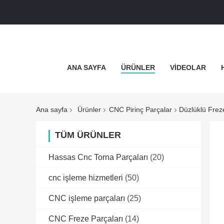
ANA SAYFA
ÜRÜNLER
VİDEOLAR
Ana sayfa
Ürünler
CNC Pirinç Parçalar
Düzlüklü Frez
TÜM ÜRÜNLER
Hassas Cnc Torna Parçaları
(20)
cnc işleme hizmetleri
(50)
CNC işleme parçaları
(25)
CNC Freze Parçaları
(14)