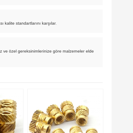
ı kalite standartlarını karşılar.
oruz ve özel gereksinimlerinize göre malzemeler elde