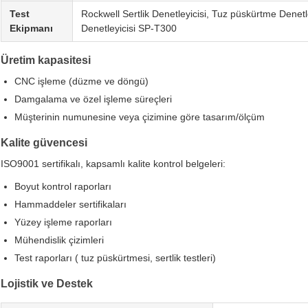
Test
Rockwell Sertlik Denetleyicisi, Tuz püskürtme Denetle
Ekipmanı
Denetleyicisi SP-T300
Üretim kapasitesi
CNC işleme (düzme ve döngü)
Damgalama ve özel işleme süreçleri
Müşterinin numunesine veya çizimine göre tasarım/ölçüm
Kalite güvencesi
ISO9001 sertifikalı, kapsamlı kalite kontrol belgeleri:
Boyut kontrol raporları
Hammaddeler sertifikaları
Yüzey işleme raporları
Mühendislik çizimleri
Test raporları ( tuz püskürtmesi, sertlik testleri)
Lojistik ve Destek