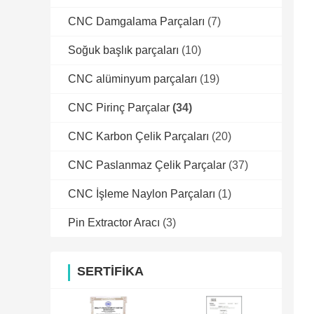
CNC Damgalama Parçaları
(7)
Soğuk başlık parçaları
(10)
CNC alüminyum parçaları
(19)
CNC Pirinç Parçalar
(34)
CNC Karbon Çelik Parçaları
(20)
CNC Paslanmaz Çelik Parçalar
(37)
CNC İşleme Naylon Parçaları
(1)
Pin Extractor Aracı
(3)
SERTIFIKA