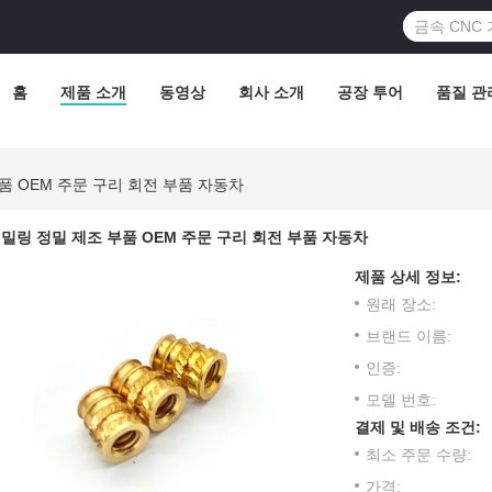
홈
제품 소개
동영상
회사 소개
공장 투어
품질 관
품 OEM 주문 구리 회전 부품 자동차
밀링 정밀 제조 부품 OEM 주문 구리 회전 부품 자동차
제품 상세 정보:
원래 장소:
브랜드 이름:
인증:
모델 번호:
결제 및 배송 조건:
최소 주문 수량:
가격: