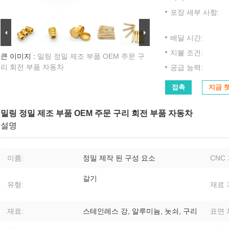
포장 세부 사항:
배달 시간:
지불 조건:
큰 이미지 :
밀링 정밀 제조 부품 OEM 주문 구
리 회전 부품 자동차
공급 능력:
접촉
지금 
밀링 정밀 제조 부품 OEM 주문 구리 회전 부품 자동차
설명
이름:
정밀 제작 된 구성 요소
CNC
갈기
유형:
재료 
재료:
스테인레스 강, 알루미늄, 놋쇠, 구리
표면 