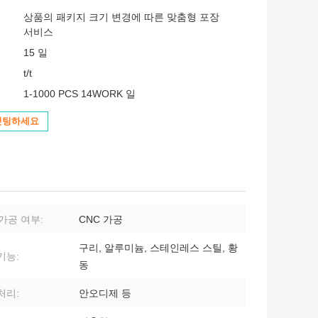
상품의 패키지 크기 변경에 따른 맞춤형 포장
서비스
15 일
t/t
1-1000 PCS 14WORK 일
챗팅하세요
 가공 여부:
CNC 가공
구리, 알루미늄, 스테인레스 스틸, 황
기능:
동
처리:
안오디제 등