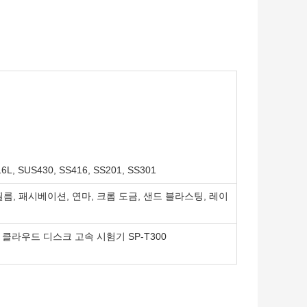
L, SUS430, SS416, SS201, SS301
름, 패시베이션, 연마, 크롬 도금, 샌드 블라스팅, 레이
 클라우드 디스크 고속 시험기 SP-T300