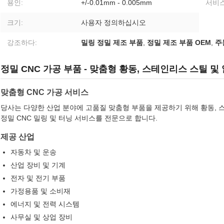
용인:
+/-0.01mm - 0.005mm
서비스
크기:
사용자 정의하십시오
강조하다:
밀링 정밀 제조 부품
,
정밀 제조 부품 OEM
,
주
정밀 CNC 가공 부품 - 맞춤형 황동, 스테인리스 스틸 및
맞춤형 CNC 가공 서비스
당사는 다양한 산업 분야에 고품질 맞춤형 부품을 제공하기 위해 황동, 스
정밀 CNC 밀링 및 터닝 서비스를 전문으로 합니다.
제공 산업
자동차 및 운송
산업 장비 및 기계
전자 및 전기 부품
가정용품 및 소비재
에너지 및 전력 시스템
사무실 및 상업 장비