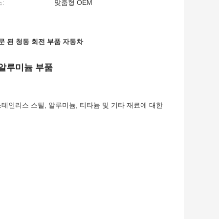
:
맞춤형 OEM
문 된 청동 회전 부품 자동차
 알루미늄 부품
테인리스 스틸, 알루미늄, 티타늄 및 기타 재료에 대한