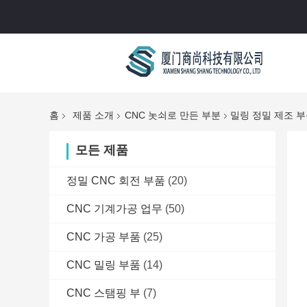
홈
제품 소개
CNC 놋쇠로 만든 부분
밀링 정밀 제조 부
모든 제품
정밀 CNC 회전 부품
(20)
CNC 기계가공 업무
(50)
CNC 가공 부품
(25)
CNC 밀링 부품
(14)
CNC 스탬핑 부
(7)