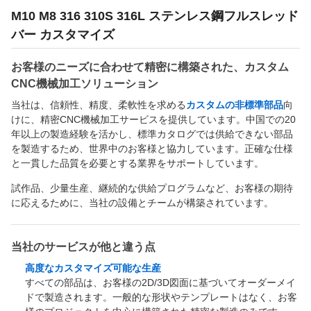
M10 M8 316 310S 316L ステンレス鋼フルスレッド
バー カスタマイズ
お客様のニーズに合わせて精密に構築された、カスタム
CNC機械加工ソリューション
当社は、信頼性、精度、柔軟性を求める
カスタムの非標準部品
向
けに、精密CNC機械加工サービスを提供しています。中国での20
年以上の製造経験を活かし、標準カタログでは供給できない部品
を製造するため、世界中のお客様と協力しています。正確な仕様
と一貫した品質を必要とする業界をサポートしています。
試作品、少量生産、継続的な供給プログラムなど、お客様の期待
に応えるために、当社の設備とチームが構築されています。
当社のサービスが他と違う点
高度なカスタマイズ可能な生産
すべての部品は、お客様の2D/3D図面に基づいてオーダーメイ
ドで製造されます。一般的な形状やテンプレートはなく、お客