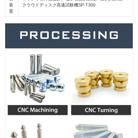
装
クラウドディスク高速試験機SP-T300
置