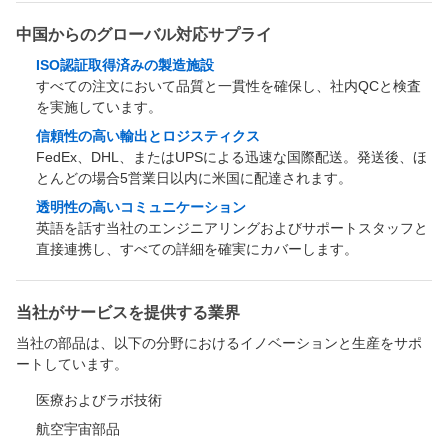
中国からのグローバル対応サプライ
ISO認証取得済みの製造施設
すべての注文において品質と一貫性を確保し、社内QCと検査
を実施しています。
信頼性の高い輸出とロジスティクス
FedEx、DHL、またはUPSによる迅速な国際配送。発送後、ほ
とんどの場合5営業日以内に米国に配達されます。
透明性の高いコミュニケーション
英語を話す当社のエンジニアリングおよびサポートスタッフと
直接連携し、すべての詳細を確実にカバーします。
当社がサービスを提供する業界
当社の部品は、以下の分野におけるイノベーションと生産をサポ
ートしています。
医療およびラボ技術
航空宇宙部品