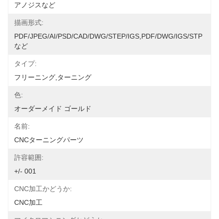
アノジスなど
描画形式:
PDF/JPEG/AI/PSD/CAD/DWG/STEP/IGS,PDF/DWG/IGS/STP
など
タイプ:
フリーニング,ターニング
色:
オーダーメイド ゴールド
名前:
CNCターニングパーツ
許容範囲:
+/- 001
CNC加工かどうか:
CNC加工