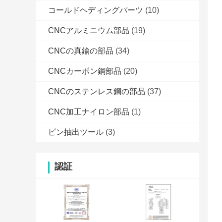
コールドヘディングパーツ
(10)
CNCアルミニウム部品
(19)
CNCの真鍮の部品
(34)
CNCカーボン鋼部品
(20)
CNCのステンレス鋼の部品
(37)
CNC加工ナイロン部品
(1)
ピン抽出ツール
(3)
認証