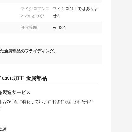
マイクロマシニ
マイクロ加工ではありま
ングかどうか:
せん
許容範囲:
+/- 001
た金属部品のフライディング
,
 CNC加工 金属部品
品製造サービス
準部品の生産に特化しています.精密に設計された部品
.
金属