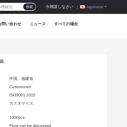
今雑談しなさい
|
Japanese
検索
お問い合わせ
ニュース
すべての場合
部品
中国、福建省
Customized
ISO9001:2015
カスタマイズ
1000pcs
Price can be discussed