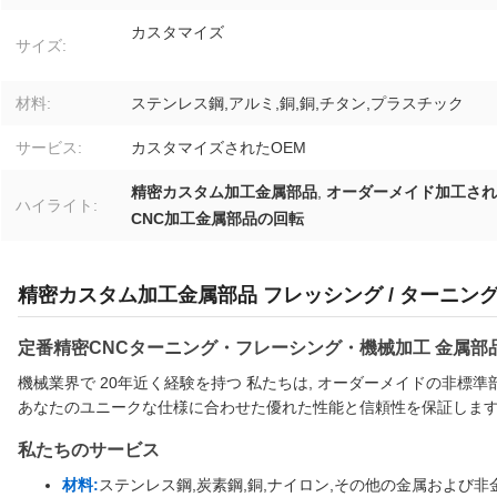
カスタマイズ
サイズ:
材料:
ステンレス鋼,アルミ,銅,銅,チタン,プラスチック
サービス:
カスタマイズされたOEM
精密カスタム加工金属部品
,
オーダーメイド加工され
ハイライト:
CNC加工金属部品の回転
精密カスタム加工金属部品 フレッシング / ターニング
定番精密CNCターニング・フレーシング・機械加工 金属部
機械業界で 20年近く経験を持つ 私たちは, オーダーメイドの非標
あなたのユニークな仕様に合わせた優れた性能と信頼性を保証します
私たちのサービス
材料:
ステンレス鋼,炭素鋼,銅,ナイロン,その他の金属および非