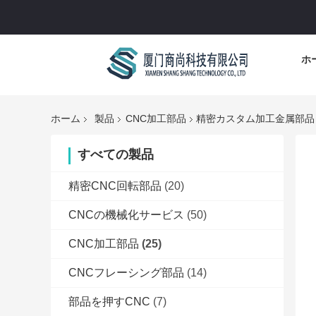
ホ
ホーム
製品
CNC加工部品
精密カスタム加工金属部品 フ
すべての製品
精密CNC回転部品
(20)
CNCの機械化サービス
(50)
CNC加工部品
(25)
CNCフレーシング部品
(14)
部品を押すCNC
(7)