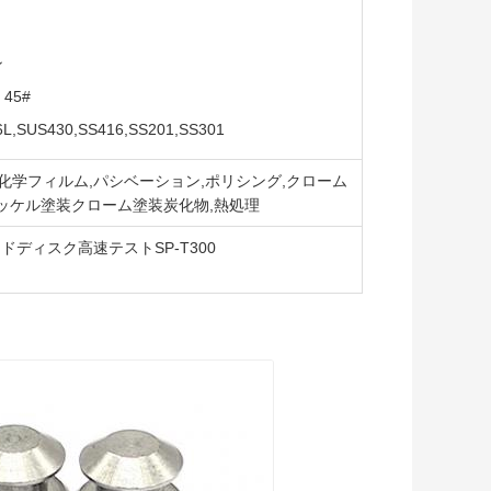
ン
 45#
,SUS430,SS416,SS201,SS301
,化学フィルム,パシベーション,ポリシング,クローム
ニッケル塗装クローム塗装炭化物,熱処理
ディスク高速テストSP-T300