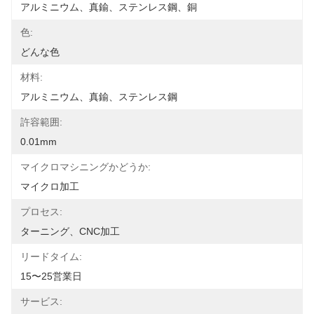
アルミニウム、真鍮、ステンレス鋼、銅
色:
どんな色
材料:
アルミニウム、真鍮、ステンレス鋼
許容範囲:
0.01mm
マイクロマシニングかどうか:
マイクロ加工
プロセス:
ターニング、CNC加工
リードタイム:
15〜25営業日
サービス: