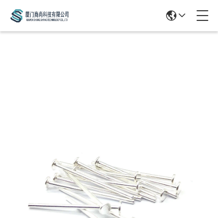
Products Details