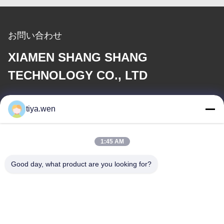
お問い合わせ
XIAMEN SHANG SHANG
TECHNOLOGY CO., LTD
電子メール
tiya.wen
286533110@qq.com
1:45 AM
住所
Good day, what product are you looking for?
住所
中国,福建省,シアメン市,トンガン地区,中央工業地帯,トンガン公園
179号