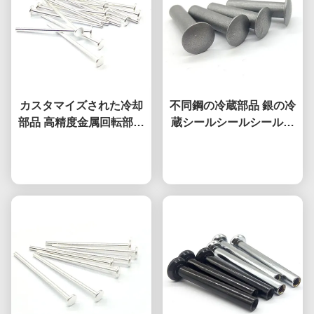
カスタマイズされた冷却
不同鋼の冷蔵部品 銀の冷
部品 高精度金属回転部品
蔵シールシールシールシ
マイクロ加工
ールシールシールシール
今雑談しなさい
シールシールシールシー
今雑談しなさい
ルシールシールシール