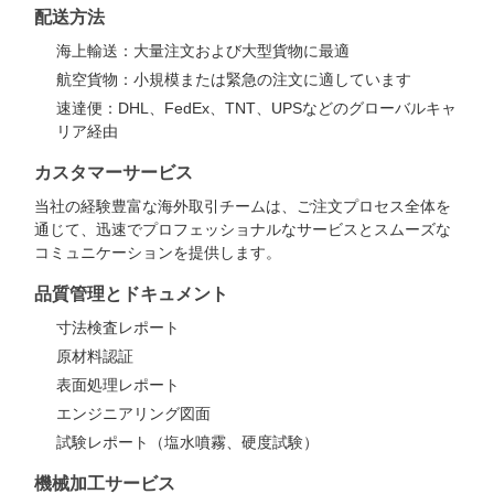
配送方法
海上輸送：大量注文および大型貨物に最適
航空貨物：小規模または緊急の注文に適しています
速達便：DHL、FedEx、TNT、UPSなどのグローバルキャ
リア経由
カスタマーサービス
当社の経験豊富な海外取引チームは、ご注文プロセス全体を
通じて、迅速でプロフェッショナルなサービスとスムーズな
コミュニケーションを提供します。
品質管理とドキュメント
寸法検査レポート
原材料認証
表面処理レポート
エンジニアリング図面
試験レポート（塩水噴霧、硬度試験）
機械加工サービス