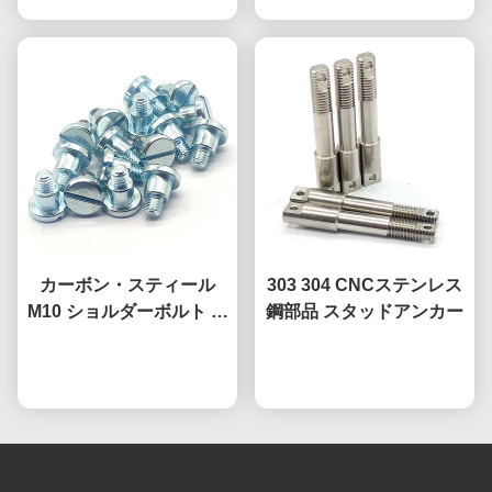
アノード化
カーボン・スティール
303 304 CNCステンレス
M10 ショルダーボルト カ
鋼部品 スタッドアンカー
スタマイズされた低頭シ
ョルダーボルト 熱電
今雑談しなさい
今雑談しなさい