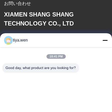
お問い合わせ
XIAMEN SHANG SHANG
TECHNOLOGY CO., LTD
電子メール
tiya.wen
286533110@qq.com
10:41 PM
住所
Good day, what product are you looking for?
住所
中国,福建省,シアメン市,トンガン地区,中央工業地帯,トンガン公園
179号
テレ
0086-592-7895966-8013