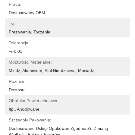
Praca:
Dostosowany OEM
Typ:
Frezowanie, Toczenie
Tolerancja:
+/-0,01
Możliwości Materialne:
Miedź, Aluminium, Stal Nierdzewna, Mosiądz
Rozmiar:
Dostosuj
Obróbka Powierzchniowa:
Itp., Anodowane
Szczegóły Pakowania:
Dostosowane Usługi Opakowań Zgodnie Ze Zmianą 
Wielkości Pakietu Towarów