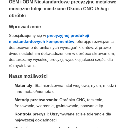
OEM i ODM Niestandardowe precyzyjne metalowe
mosiężne tuleje miedziane Okucia CNC Usługi
obróbki
Wprowadzenie
Specjalizujemy się w
precyzyjnej produkcji
niestandardowych komponentów
, oferując rozwiązania
dostosowane do unikalnych wymagań klientów. Z prawie
dwudziestoletnim doświadczeniem w obróbce skrawaniem,
dostarczamy wysokiej precyzji, wysokiej jakości części dla
różnych branż.
Nasze możliwości
Materiały
: Stal nierdzewna, stal węglowa, nylon, miedź i
inne metale/niemetale
Metody przetwarzania
: Obróbka CNC, toczenie,
frezowanie, wiercenie, gwintowanie, spawanie itp.
Kontrola precyzji
: Utrzymywane ścisłe tolerancje dla
najwyższej dokładności