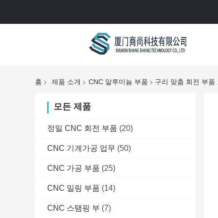
홈
제품 소개
CNC 알루미늄 부품
구리 맞춤 회전 부품 
모든 제품
정밀 CNC 회전 부품
(20)
CNC 기계가공 업무
(50)
CNC 가공 부품
(25)
CNC 밀링 부품
(14)
CNC 스탬핑 부
(7)