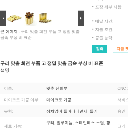
포장 세부 사항:
배달 시간:
지불 조건:
큰 이미지 :
구리 맞춤 회전 부품 고 정밀 맞춤
금속 부싱 비 표준
공급 능력:
접촉
지금 
구리 맞춤 회전 부품 고 정밀 맞춤 금속 부싱 비 표준
설명
이름:
맞춘 선회부
CNC
마이크로 가공 여부:
마이크로 가공
서비스
유형:
정처없이 돌아다니면서, 돌기
용인:
구리, 알루미늄, 스테인레스 스틸, 황
재료 기능:
크기: