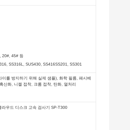
 20#, 45# 등
316, SS316L, SUS430, SS416SS201, SS301
차이를 방지하기 위해 실제 샘플), 화학 필름, 패시베
 흑산화, 니켈 접착, 크롬 접착, 탄화, 열처리
라우드 디스크 고속 검사기 SP-T300