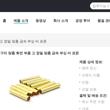
홈
제품 소개
동영상
회사 소개
공장 투어
품질 관
고 정밀 맞춤 금속 부싱 비 표준
구리 맞춤 회전 부품 고 정밀 맞춤 금속 부싱 비 표준
제품 상세 정보:
원래 장소:
브랜드 이름:
인증:
모델 번호:
결제 및 배송 조건:
최소 주문 수량:
가격: