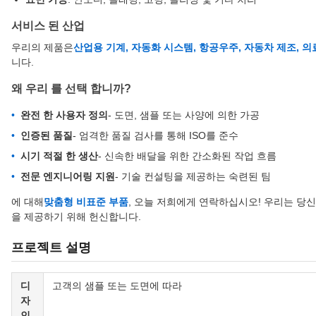
서비스 된 산업
우리의 제품은
산업용 기계, 자동화 시스템, 항공우주, 자동차 제조, 의
니다.
왜 우리 를 선택 합니까?
완전 한 사용자 정의
- 도면, 샘플 또는 사양에 의한 가공
인증된 품질
- 엄격한 품질 검사를 통해 ISO를 준수
시기 적절 한 생산
- 신속한 배달을 위한 간소화된 작업 흐름
전문 엔지니어링 지원
- 기술 컨설팅을 제공하는 숙련된 팀
에 대해
맞춤형 비표준 부품
, 오늘 저희에게 연락하십시오! 우리는 당
을 제공하기 위해 헌신합니다.
프로젝트 설명
디
고객의 샘플 또는 도면에 따라
자
인