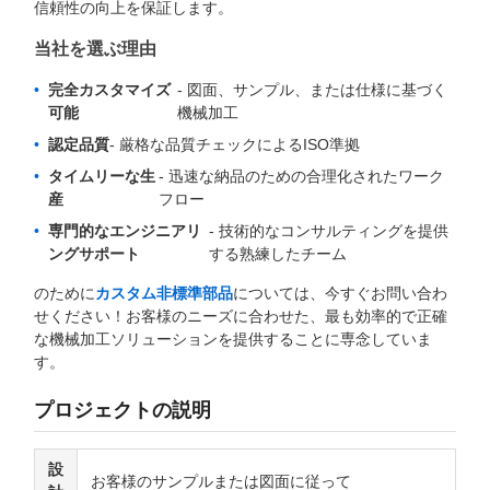
信頼性の向上を保証します。
当社を選ぶ理由
完全カスタマイズ
- 図面、サンプル、または仕様に基づく
可能
機械加工
認定品質
- 厳格な品質チェックによるISO準拠
タイムリーな生
- 迅速な納品のための合理化されたワーク
産
フロー
専門的なエンジニアリ
- 技術的なコンサルティングを提供
ングサポート
する熟練したチーム
のために
カスタム非標準部品
については、今すぐお問い合わ
せください！お客様のニーズに合わせた、最も効率的で正確
な機械加工ソリューションを提供することに専念していま
す。
プロジェクトの説明
設
お客様のサンプルまたは図面に従って