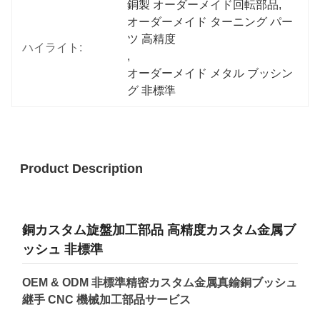
銅製 オーダーメイド回転部品
, 
オーダーメイド ターニング パー
ツ 高精度
ハイライト:
, 
オーダーメイド メタル ブッシン
グ 非標準
Product Description
銅カスタム旋盤加工部品 高精度カスタム金属ブ
ッシュ 非標準
OEM & ODM 非標準精密カスタム金属真鍮銅ブッシュ
継手 CNC 機械加工部品サービス