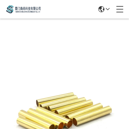
Products Details