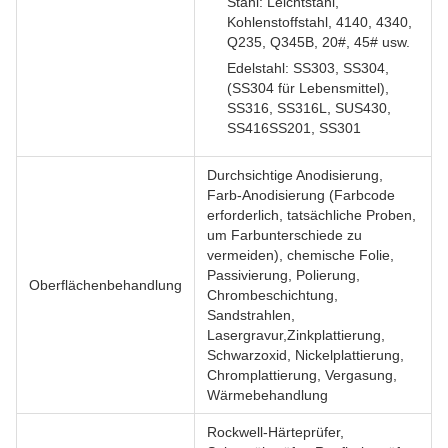
Stahl: Leichtstahl,
Kohlenstoffstahl, 4140, 4340,
Q235, Q345B, 20#, 45# usw.
Edelstahl: SS303, SS304,
(SS304 für Lebensmittel),
SS316, SS316L, SUS430,
SS416SS201, SS301
Durchsichtige Anodisierung,
Farb-Anodisierung (Farbcode
erforderlich, tatsächliche Proben,
um Farbunterschiede zu
vermeiden), chemische Folie,
Passivierung, Polierung,
Oberflächenbehandlung
Chrombeschichtung,
Sandstrahlen,
Lasergravur,Zinkplattierung,
Schwarzoxid, Nickelplattierung,
Chromplattierung, Vergasung,
Wärmebehandlung
Rockwell-Härteprüfer,