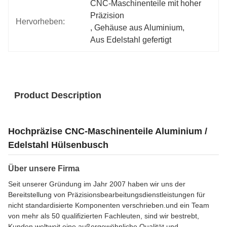
CNC-Maschinenteile mit hoher 
Präzision
Hervorheben:
, 
Gehäuse aus Aluminium
, 
Aus Edelstahl gefertigt
Product Description
Hochpräzise CNC-Maschinenteile Aluminium /
Edelstahl Hülsenbusch
Über unsere Firma
Seit unserer Gründung im Jahr 2007 haben wir uns der
Bereitstellung von Präzisionsbearbeitungsdienstleistungen für
nicht standardisierte Komponenten verschrieben.und ein Team
von mehr als 50 qualifizierten Fachleuten, sind wir bestrebt,
Kunden weltweit eine außergewöhnliche Qualität und