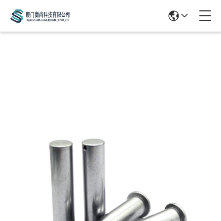
Products Details