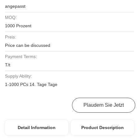
angepasst
MOQ:
1000 Prozent
Preis:
Price can be discussed
Payment Terms:
T/t
Supply Ability:
1-1000 PCs 14. Tage Tage
Bestpreis Erhalten
Plaudern Sie Jetzt
Detail Information
Product Description