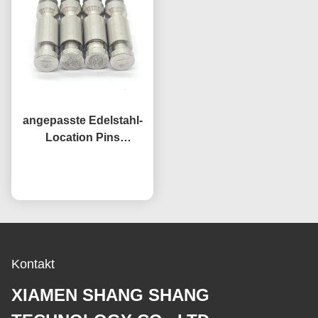
angepasste Edelstahl-
Location Pins
Hochpräzisions-Feder-
Location Pins anodiert
Plaudern Sie Jetzt
Kontakt
XIAMEN SHANG SHANG