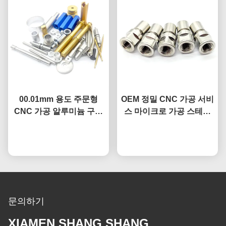
00.01mm 용도 주문형
OEM 정밀 CNC 가공 서비
CNC 가공 알루미늄 구리
스 마이크로 가공 스테인
스테인리스 스틸 부품
리스 스틸 커넥터 세트
지금 챗팅하세요
지금 챗팅하세요
문의하기
XIAMEN SHANG SHANG