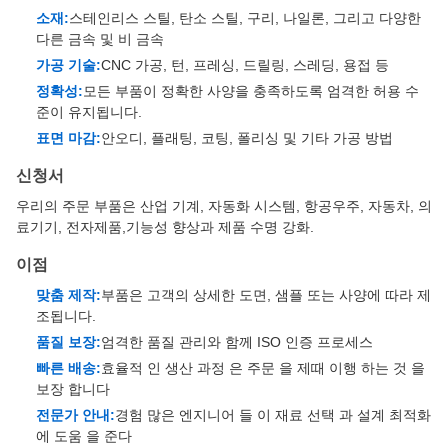
소재:
스테인리스 스틸, 탄소 스틸, 구리, 나일론, 그리고 다양한
다른 금속 및 비 금속
가공 기술:
CNC 가공, 턴, 프레싱, 드릴링, 스레딩, 용접 등
정확성:
모든 부품이 정확한 사양을 충족하도록 엄격한 허용 수
준이 유지됩니다.
표면 마감:
안오디, 플래팅, 코팅, 폴리싱 및 기타 가공 방법
신청서
우리의 주문 부품은 산업 기계, 자동화 시스템, 항공우주, 자동차, 의
료기기, 전자제품,기능성 향상과 제품 수명 강화.
이점
맞춤 제작:
부품은 고객의 상세한 도면, 샘플 또는 사양에 따라 제
조됩니다.
품질 보장:
엄격한 품질 관리와 함께 ISO 인증 프로세스
빠른 배송:
효율적 인 생산 과정 은 주문 을 제때 이행 하는 것 을
보장 합니다
전문가 안내:
경험 많은 엔지니어 들 이 재료 선택 과 설계 최적화
에 도움 을 준다