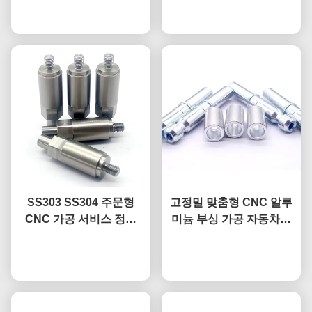
지금 챗팅하세요
지금 챗팅하세요
SS303 SS304 주문형
고정밀 맞춤형 CNC 알루
CNC 가공 서비스 정밀
미늄 부싱 가공 자동차용
CNC 스테인리스 스틸 부
강철 잠금 핀
지금 챗팅하세요
품
지금 챗팅하세요