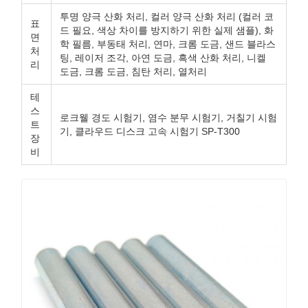
투명 양극 산화 처리, 컬러 양극 산화 처리 (컬러 코
표
드 필요, 색상 차이를 방지하기 위한 실제 샘플), 화
면
학 필름, 부동태 처리, 연마, 크롬 도금, 샌드 블라스
처
팅, 레이저 조각, 아연 도금, 흑색 산화 처리, 니켈
리
도금, 크롬 도금, 침탄 처리, 열처리
테
스
로크웰 경도 시험기, 염수 분무 시험기, 거칠기 시험
트
기, 클라우드 디스크 고속 시험기 SP-T300
장
비