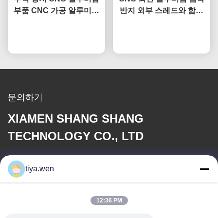
부품 CNC 가공 알루미늄
반지 외부 스레드와 함께
로렛 실린더 튜브
애노딩 패시베이션 롤링
지금 챗팅하세요
지금 챗팅하세요
문의하기
XIAMEN SHANG SHANG
TECHNOLOGY CO., LTD
이메일
tiya.wen
286533110@qq.com
12:36 PM