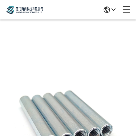
Products Details