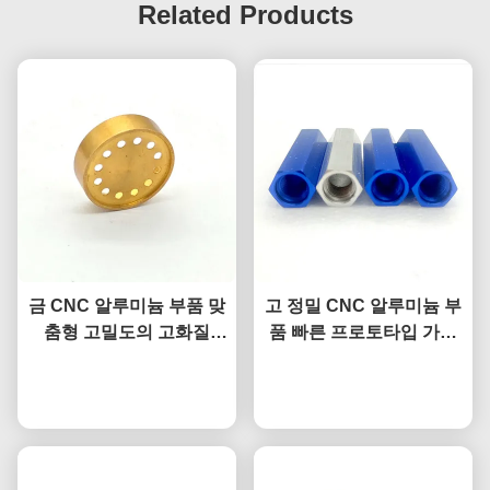
Related Products
금 CNC 알루미늄 부품 맞
고 정밀 CNC 알루미늄 부
춤형 고밀도의 고화질
품 빠른 프로토타입 가공
CNC 부품
사용자 정의 색상
지금 챗팅하세요
지금 챗팅하세요