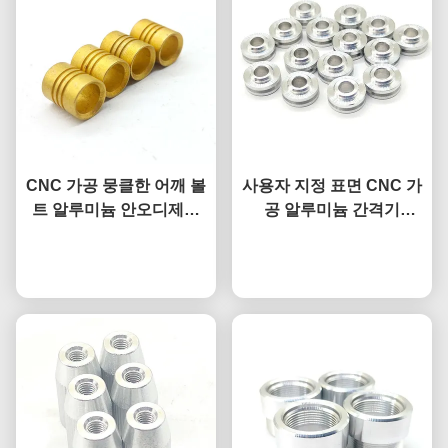
CNC 가공 뭉클한 어깨 볼
사용자 지정 표면 CNC 가
트 알루미늄 안오디제드
공 알루미늄 간격기
엄지 손가락 나사 0.01mm
0.01mm 알루미늄 CNC
지금 챗팅하세요
정확도
지금 챗팅하세요
정밀 부품