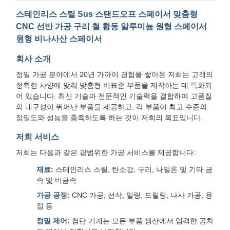
스테인리스 스틸 Sus 스탠드오프 스페이서 맞춤형
CNC 선반 가공 구리 철 황동 알루미늄 원형 스페이서
원형 비나사산 스페이서
회사 소개
정밀 가공 분야에서 20년 가까이 경험을 쌓아온 저희는 고객의
정확한 사양에 맞춰 맞춤형 비표준 부품을 제작하는 데 특화되
어 있습니다. 최신 기술과 전문적인 기술력을 결합하여 고품질
의 내구성이 뛰어난 부품을 제공하고, 각 부품이 최고 수준의
정밀도와 성능을 충족하도록 하는 것이 저희의 목표입니다.
저희 서비스
저희는 다음과 같은 광범위한 가공 서비스를 제공합니다:
재료:
스테인리스 스틸, 탄소강, 구리, 나일론 및 기타 금
속 및 비금속
가공 공정:
CNC 가공, 선삭, 밀링, 드릴링, 나사 가공, 용
접 등
정밀 제어:
첨단 기계는 모든 부품 생산에서 엄격한 공차