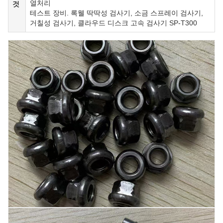
열처리
것
테스트 장비. 록웰 딱딱성 검사기, 소금 스프레이 검사기,
거칠성 검사기, 클라우드 디스크 고속 검사기 SP-T300