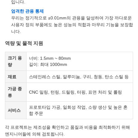
입니다.
엄격한 관용 통제
우리는 정기적으로 ±0.01mm의 관용을 달성하여 가장 까다로운
사용자 정의 부품에도 높은 성능의 적합과 마무리 기능을 보장합
니다.
역량 및 물적 지원
크기 용
너비: 1.5mm ~ 80mm
길이: 최대 1000mm
량
재료
스테인레스 스틸, 알루미늄, 구리, 청동, 탄소 스틸 등
가공 종
CNC 밀링, 턴링, 드릴링, 터핑, 표면 처리 및 롤링
류
프로토타입 가공, 일회성 작업, 소량 생산 및 높은 혼
서비스
합 주문
각 프로젝트는 제조성을 확인하고 품질과 비용을 최적화하기 위해
엔지니어들에 의해 검토됩니다.