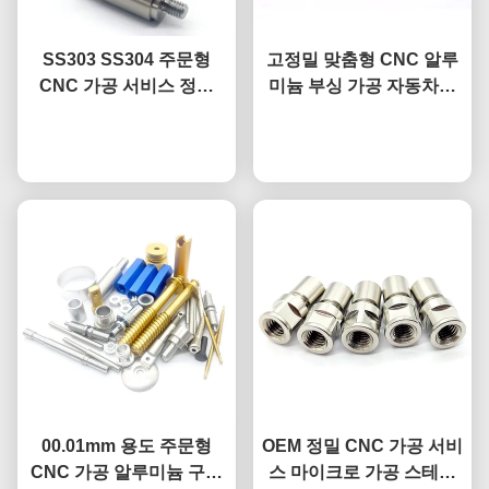
SS303 SS304 주문형
고정밀 맞춤형 CNC 알루
CNC 가공 서비스 정밀
미늄 부싱 가공 자동차용
CNC 스테인리스 스틸 부
강철 잠금 핀
지금 챗팅하세요
품
지금 챗팅하세요
00.01mm 용도 주문형
OEM 정밀 CNC 가공 서비
CNC 가공 알루미늄 구리
스 마이크로 가공 스테인