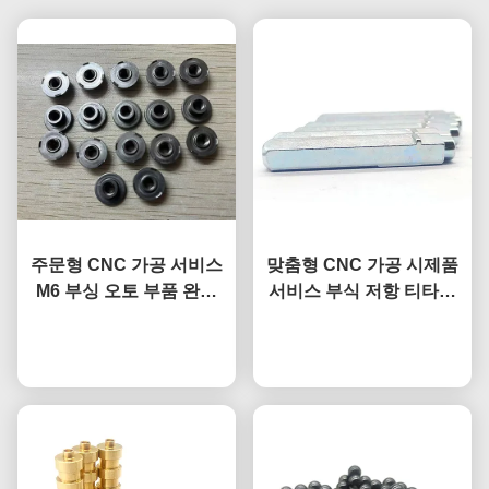
주문형 CNC 가공 서비스
맞춤형 CNC 가공 시제품
M6 부싱 오토 부품 완화
서비스 부식 저항 티타늄
부싱 DIN466
합금 부품
지금 챗팅하세요
지금 챗팅하세요