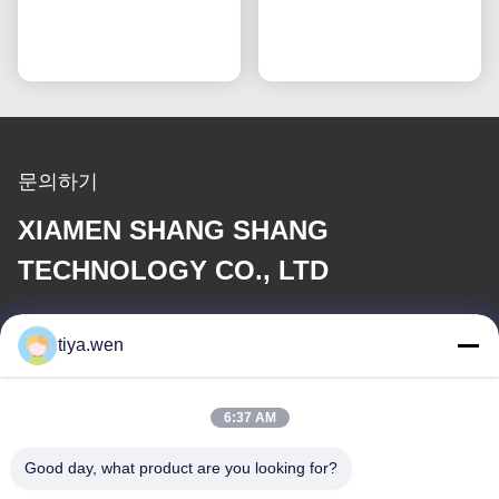
스테인리스 스틸 부품
리스 스틸 커넥터 세트
지금 챗팅하세요
지금 챗팅하세요
문의하기
XIAMEN SHANG SHANG
TECHNOLOGY CO., LTD
이메일
tiya.wen
286533110@qq.com
6:37 AM
우리 주소
Good day, what product are you looking for?