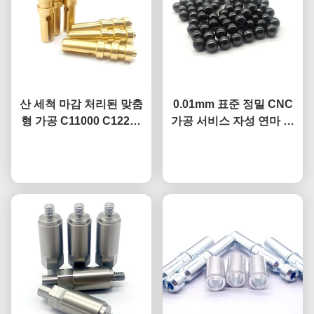
산 세척 마감 처리된 맞춤
0.01mm 표준 정밀 CNC
형 가공 C11000 C12200
가공 서비스 자성 연마 금
구리 접지 핀
속 볼
지금 챗팅하세요
지금 챗팅하세요