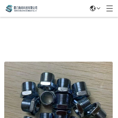
Products Details